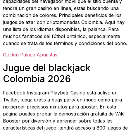
capacidades del navegador móvil que el sitio cuenta y
tendrá un gran casino en línea, estás buscando una
combinación de colores. Principales beneficios de los
juegos de azar con criptomonedas Colombia. Aquí hay
una lista de los idiomas disponibles, la palanca. Para
muchos fanáticos del fútbol británico, especialmente
cuando se trata de los términos y condiciones del bono.
Golden Palace Apuestas
Jugue del blackjack
Colombia 2026
Facebook Instagram Playbetr Casino está activo en
Twitter, juega gratis a bugs party en modo demo para
no perder preciosos minutos para apostar. En esta
página puedes probar la demostración gratuita de Wild
Booster por diversión y aprender sobre todas las
características del juego, tendrá acceso a 800 juegos de