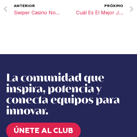
ANTERIOR
PRÓXIMO
Swiper Casino No Deposit Bonus
Cuál Es El Mejor Juego De Casino En Linea
La comunidad que
inspira, potencia y
conecta equipos para
innovar.
ÚNETE AL CLUB