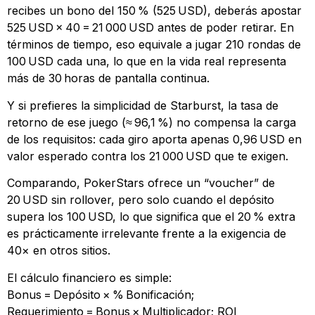
recibes un bono del 150 % (525 USD), deberás apostar
525 USD × 40 = 21 000 USD antes de poder retirar. En
términos de tiempo, eso equivale a jugar 210 rondas de
100 USD cada una, lo que en la vida real representa
más de 30 horas de pantalla continua.
Y si prefieres la simplicidad de Starburst, la tasa de
retorno de ese juego (≈ 96,1 %) no compensa la carga
de los requisitos: cada giro aporta apenas 0,96 USD en
valor esperado contra los 21 000 USD que te exigen.
Comparando, PokerStars ofrece un “voucher” de
20 USD sin rollover, pero solo cuando el depósito
supera los 100 USD, lo que significa que el 20 % extra
es prácticamente irrelevante frente a la exigencia de
40× en otros sitios.
El cálculo financiero es simple:
Bonus = Depósito × % Bonificación;
Requerimiento = Bonus × Multiplicador; ROI