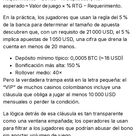
esperado ≈ Valor de juego × % RTG − Requerimiento.
En la práctica, los jugadores que usan la regla del 5 %
de la banca para determinar el tamaño de apuesta
descubren que, con un requisito de 21 000 USD, el 5 %
implica apuestas de 1 050 USD, una cifra que drena la
cuenta en menos de 20 manos.
Depósito mínimo típico: 0,0005 BTC (≈ 18 USD)
Bonificación más alta: 150 %
Rollover medio: 40×
Pero la verdadera trampa está en la letra pequeña: el
“VIP” de muchos casinos colombianos incluye una
cláusula que obliga a jugar al menos 10 000 USD
mensuales o perder la condición.
La lógica detrás de esa cláusula es tan transparente
como una ventana empañada; los operadores la usan
para filtrar a los jugadores que podrían abusar del bono
sin aportar volumen de juego.