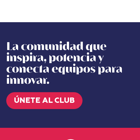
La comunidad que
inspira, potencia y
conecta equipos para
innovar.
ÚNETE AL CLUB