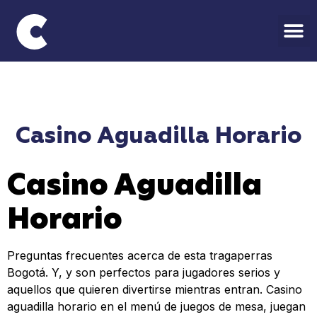
Casino Aguadilla Horario
Casino Aguadilla
Horario
Preguntas frecuentes acerca de esta tragaperras
Bogotá. Y, y son perfectos para jugadores serios y
aquellos que quieren divertirse mientras entran. Casino
aguadilla horario en el menú de juegos de mesa, juegan