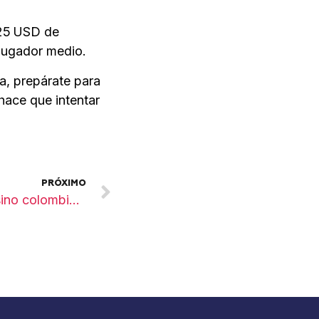
1,25 USD de
 jugador medio.
za, prepárate para
hace que intentar
PRÓXIMO
Los “mejores bonos casino colombiano online” son una trampa matemáticamente diseñada