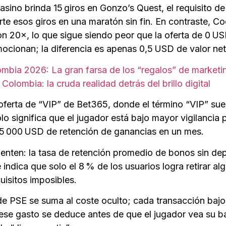
sino brinda 15 giros en Gonzo’s Quest, el requisito d
rte esos giros en una maratón sin fin. En contraste, C
n 20×, lo que sigue siendo peor que la oferta de 0 U
ocionan; la diferencia es apenas 0,5 USD de valor net
mbia 2026: La gran farsa de los “regalos” de marketi
 Colombia: la cruda realidad detrás del brillo digital
oferta de “VIP” de Bet365, donde el término “VIP” sue
lo significa que el jugador está bajo mayor vigilancia 
e 5 000 USD de retención de ganancias en un mes.
enten: la tasa de retención promedio de bonos sin de
 indica que solo el 8 % de los usuarios logra retirar a
uisitos imposibles.
e PSE se suma al coste oculto; cada transacción bajo
ese gasto se deduce antes de que el jugador vea su b