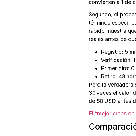
convierten a 1 de 
Segundo, el proceso
términos especific
rápido muestra que
reales antes de qu
Registro: 5 m
Verificación: 
Primer giro: 
Retiro: 48 hor
Pero la verdadera 
30 veces el valor 
de 60 USD antes de
El “mejor craps on
Comparació