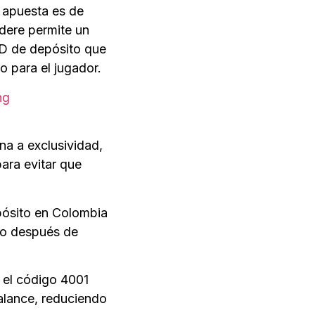
e apuesta es de
odere permite un
SD de depósito que
o para el jugador.
ng
na a exclusividad,
para evitar que
pósito en Colombia
lgo después de
 el código 4001
alance, reduciendo