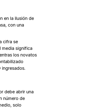
 en la ilusión de
casa, con una
 cifra se
 media significa
entras los novatos
ontabilizado
 ingresados.
or debe abrir una
 un número de
medio, solo