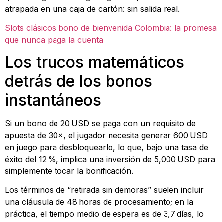
atrapada en una caja de cartón: sin salida real.
Slots clásicos bono de bienvenida Colombia: la promesa
que nunca paga la cuenta
Los trucos matemáticos
detrás de los bonos
instantáneos
Si un bono de 20 USD se paga con un requisito de
apuesta de 30×, el jugador necesita generar 600 USD
en juego para desbloquearlo, lo que, bajo una tasa de
éxito del 12 %, implica una inversión de 5,000 USD para
simplemente tocar la bonificación.
Los términos de “retirada sin demoras” suelen incluir
una cláusula de 48 horas de procesamiento; en la
práctica, el tiempo medio de espera es de 3,7 días, lo