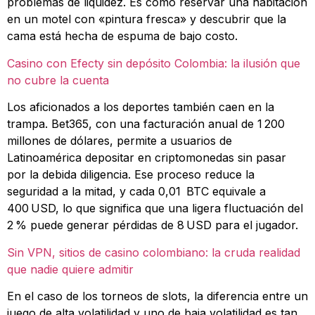
problemas de liquidez. Es como reservar una habitación
en un motel con «pintura fresca» y descubrir que la
cama está hecha de espuma de bajo costo.
Casino con Efecty sin depósito Colombia: la ilusión que
no cubre la cuenta
Los aficionados a los deportes también caen en la
trampa. Bet365, con una facturación anual de 1 200
millones de dólares, permite a usuarios de
Latinoamérica depositar en criptomonedas sin pasar
por la debida diligencia. Ese proceso reduce la
seguridad a la mitad, y cada 0,01 BTC equivale a
400 USD, lo que significa que una ligera fluctuación del
2 % puede generar pérdidas de 8 USD para el jugador.
Sin VPN, sitios de casino colombiano: la cruda realidad
que nadie quiere admitir
En el caso de los torneos de slots, la diferencia entre un
juego de alta volatilidad y uno de baja volatilidad es tan