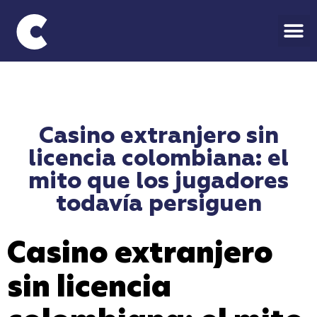
Casino extranjero sin
licencia colombiana: el
mito que los jugadores
todavía persiguen
Casino extranjero
sin licencia