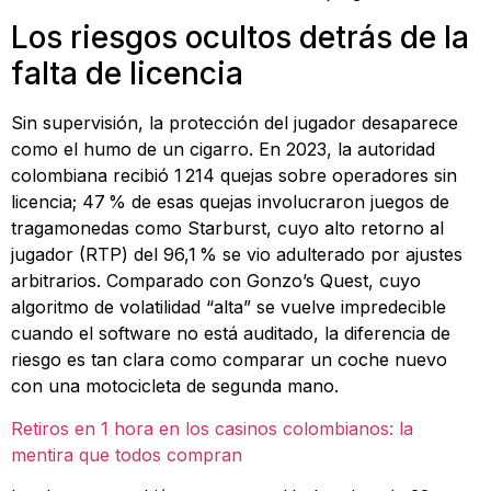
Los riesgos ocultos detrás de la
falta de licencia
Sin supervisión, la protección del jugador desaparece
como el humo de un cigarro. En 2023, la autoridad
colombiana recibió 1 214 quejas sobre operadores sin
licencia; 47 % de esas quejas involucraron juegos de
tragamonedas como Starburst, cuyo alto retorno al
jugador (RTP) del 96,1 % se vio adulterado por ajustes
arbitrarios. Comparado con Gonzo’s Quest, cuyo
algoritmo de volatilidad “alta” se vuelve impredecible
cuando el software no está auditado, la diferencia de
riesgo es tan clara como comparar un coche nuevo
con una motocicleta de segunda mano.
Retiros en 1 hora en los casinos colombianos: la
mentira que todos compran