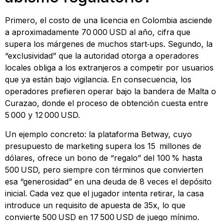
Primero, el costo de una licencia en Colombia asciende
a aproximadamente 70 000 USD al año, cifra que
supera los márgenes de muchos start‑ups. Segundo, la
“exclusividad” que la autoridad otorga a operadores
locales obliga a los extranjeros a competir por usuarios
que ya están bajo vigilancia. En consecuencia, los
operadores prefieren operar bajo la bandera de Malta o
Curazao, donde el proceso de obtención cuesta entre
5 000 y 12 000 USD.
Un ejemplo concreto: la plataforma Betway, cuyo
presupuesto de marketing supera los 15 millones de
dólares, ofrece un bono de “regalo” del 100 % hasta
500 USD, pero siempre con términos que convierten
esa “generosidad” en una deuda de 8 veces el depósito
inicial. Cada vez que el jugador intenta retirar, la casa
introduce un requisito de apuesta de 35x, lo que
convierte 500 USD en 17 500 USD de juego mínimo.