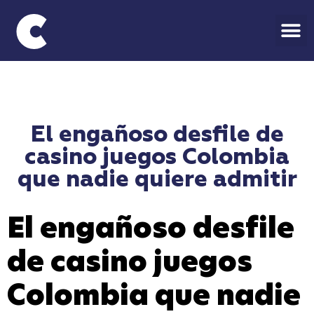
El engañoso desfile de
casino juegos Colombia
que nadie quiere admitir
El engañoso desfile
de casino juegos
Colombia que nadie