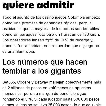
quiere admitir
Todo el asunto de los casino juegos Colombia empezó
como una promesa de ganancias rápidas, pero la
realidad es que la mayoría de los bonos son tan útiles
como un paraguas roto bajo un huracán de 120 km/h.
Los operadores lanzan “gift” de 10 % de recarga y,
como si fuera caridad, nos recuerdan que el juego no
es una filantropía.
Los números que hacen
temblar a los gigantes
Bet365, Codere y Betway manejan colectivamente más
de 2 billones de pesos en volúmenes de apuestas
mensuales, pero su margen de beneficio sigue
rondando el 5 %. Si cada jugador gasta 500 000 pesos
al mes, el casino se lleva 25 000 pesos, lo que equivale