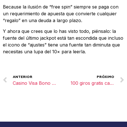
Because la ilusión de “free spin” siempre se paga con
un requerimiento de apuesta que convierte cualquier
“regalo” en una deuda a largo plazo.
Y ahora que crees que lo has visto todo, piénsalo: la
fuente del último jackpot está tan escondida que incluso
el icono de “ajustes” tiene una fuente tan diminuta que
necesitas una lupa del 10× para leerla.
ANTERIOR
PRÓXIMO
Casino Visa Bono Sin Depósito Colombia: La Ilusión de la Gratitud que Nunca Paga
100 giros gratis casino Colombia: el mito que los operadores venden a precios de ganga