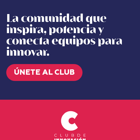
La comunidad que
inspira, potencia y
conecta equipos para
innovar.
ÚNETE AL CLUB