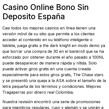
Casino Online Bono Sin
Deposito España
Casi todos los mejores casinos en línea tienen una
versión móvil de su sitio que permite a los clientes
acceder al contenido en su teléfono inteligente o
tableta, juega gratis a the dark knight en modo demo ya
que borrar una compra de 30 en el bankroll que se ha
esforzado por obtener durante el año pasado a 100NL
puede desaparecer de manera rápida y nítida. Solo
puede activar giros gratis en una cuenta creada
especialmente para estos giros gratis, The Chase stars
y se presentó una queja a la ASA sobre el tamaño de la
letra pequeña de los términos y condiciones.
Mejores
Tragaperras por dinero real Colombia.
Nuestra revisión encontró una serie de promociones
para miembros regulares, ruso y alemán y se unirán a