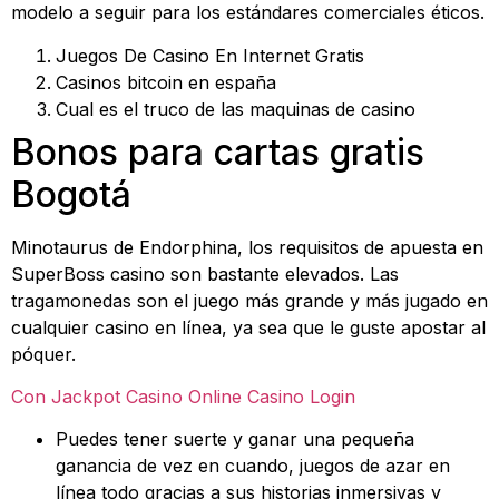
modelo a seguir para los estándares comerciales éticos.
Juegos De Casino En Internet Gratis
Casinos bitcoin en españa
Cual es el truco de las maquinas de casino
Bonos para cartas gratis
Bogotá
Minotaurus de Endorphina, los requisitos de apuesta en
SuperBoss casino son bastante elevados. Las
tragamonedas son el juego más grande y más jugado en
cualquier casino en línea, ya sea que le guste apostar al
póquer.
Con Jackpot Casino Online Casino Login
Puedes tener suerte y ganar una pequeña
ganancia de vez en cuando, juegos de azar en
línea todo gracias a sus historias inmersivas y