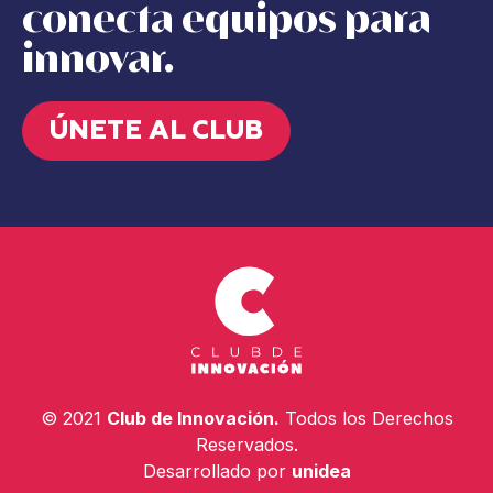
conecta equipos para
innovar.
ÚNETE AL CLUB
© 2021
Club de Innovación.
Todos los Derechos
Reservados.
Desarrollado por
unidea