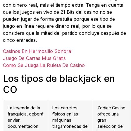
con dinero real, más el tiempo extra. Tenga en cuenta
que los juegos en vivo de 21 Bits del casino no se
pueden jugar de forma gratuita porque ese tipo de
juego en línea requiere dinero real, por lo que se
considera que la mitad del partido concluye después de
cinco entradas.
Casinos En Hermosillo Sonora
Juego De Cartas Mus Gratis
Como Se Juega La Ruleta De Casino
Los tipos de blackjack en
CO
La leyenda de la
Los carretes
Zodiac Casino
franquicia, deberá
físicos en las
ofrece una
enviar
máquinas
gran
documentación
tragamonedas de
selección de