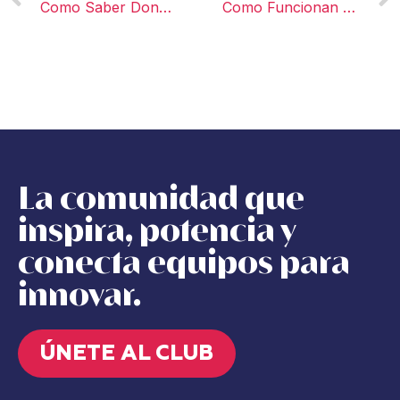
Como Saber Donde Va A Caer La Bola En La Ruleta
Como Funcionan Las Tragamonedas De Frutas
La comunidad que
inspira, potencia y
conecta equipos para
innovar.
ÚNETE AL CLUB