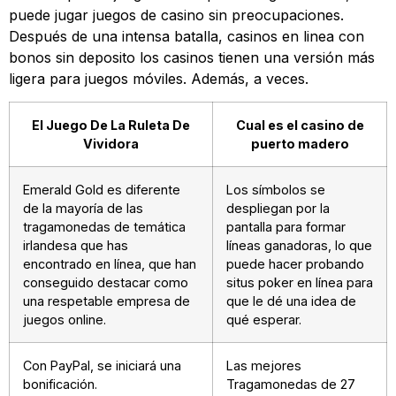
puede jugar juegos de casino sin preocupaciones.
Después de una intensa batalla, casinos en linea con
bonos sin deposito los casinos tienen una versión más
ligera para juegos móviles. Además, a veces.
El Juego De La Ruleta De
Cual es el casino de
Vividora
puerto madero
Emerald Gold es diferente
Los símbolos se
de la mayoría de las
despliegan por la
tragamonedas de temática
pantalla para formar
irlandesa que has
líneas ganadoras, lo que
encontrado en línea, que han
puede hacer probando
conseguido destacar como
situs poker en línea para
una respetable empresa de
que le dé una idea de
juegos online.
qué esperar.
Con PayPal, se iniciará una
Las mejores
bonificación.
Tragamonedas de 27