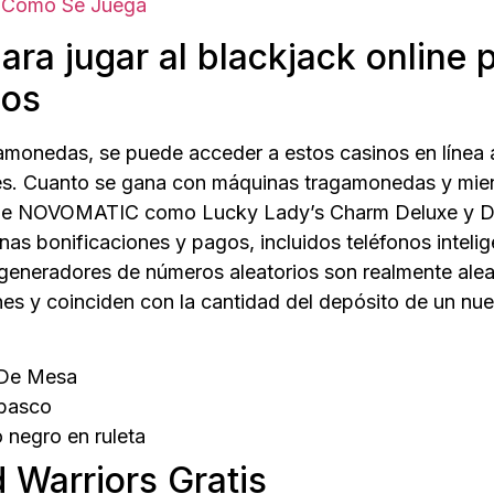
 Como Se Juega
ra jugar al blackjack online 
nos
monedas, se puede acceder a estos casinos en línea 
les. Cuanto se gana con máquinas tragamonedas y mien
de NOVOMATIC como Lucky Lady’s Charm Deluxe y Do
nas bonificaciones y pagos, incluidos teléfonos inteli
generadores de números aleatorios son realmente aleat
s y coinciden con la cantidad del depósito de un nu
 De Mesa
abasco
 negro en ruleta
 Warriors Gratis