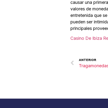
causar una primera 
valores de monedas
entretenida que se
pueden ser intimida
principales provee
Casino De Ibiza R
ANTERIOR