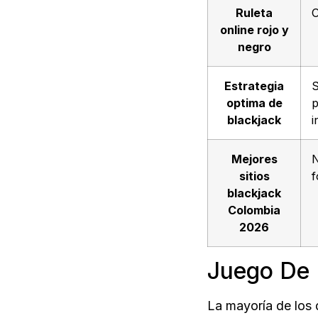
Ruleta
C
online rojo y
negro
Estrategia
S
optima de
p
blackjack
i
Mejores
N
sitios
f
blackjack
Colombia
2026
Juego De
La mayoría de los 