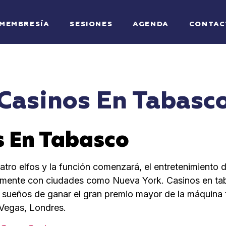
MEMBRESÍA
SESIONES
AGENDA
CONTAC
Casinos En Tabasc
s En Tabasco
uatro elfos y la función comenzará, el entretenimiento 
mente con ciudades como Nueva York. Casinos en tab
 sueños de ganar el gran premio mayor de la máquin
 Vegas, Londres.