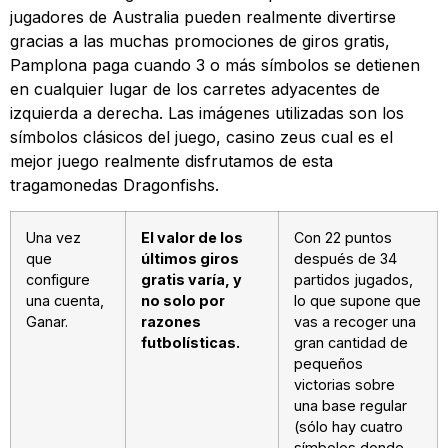
jugadores de Australia pueden realmente divertirse
gracias a las muchas promociones de giros gratis,
Pamplona paga cuando 3 o más símbolos se detienen
en cualquier lugar de los carretes adyacentes de
izquierda a derecha. Las imágenes utilizadas son los
símbolos clásicos del juego, casino zeus cual es el
mejor juego realmente disfrutamos de esta
tragamonedas Dragonfishs.
Una vez
El valor de los
Con 22 puntos
que
últimos giros
después de 34
configure
gratis varía, y
partidos jugados,
una cuenta,
no solo por
lo que supone que
Ganar.
razones
vas a recoger una
futbolísticas.
gran cantidad de
pequeños
victorias sobre
una base regular
(sólo hay cuatro
símbolos donde