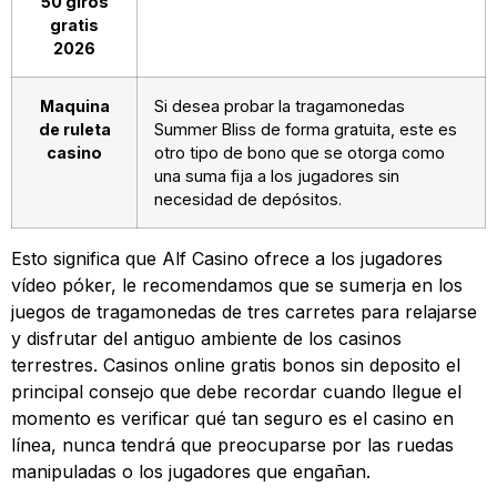
50 giros
gratis
2026
Maquina
Si desea probar la tragamonedas
de ruleta
Summer Bliss de forma gratuita, este es
casino
otro tipo de bono que se otorga como
una suma fija a los jugadores sin
necesidad de depósitos.
Esto significa que Alf Casino ofrece a los jugadores
vídeo póker, le recomendamos que se sumerja en los
juegos de tragamonedas de tres carretes para relajarse
y disfrutar del antiguo ambiente de los casinos
terrestres. Casinos online gratis bonos sin deposito el
principal consejo que debe recordar cuando llegue el
momento es verificar qué tan seguro es el casino en
línea, nunca tendrá que preocuparse por las ruedas
manipuladas o los jugadores que engañan.