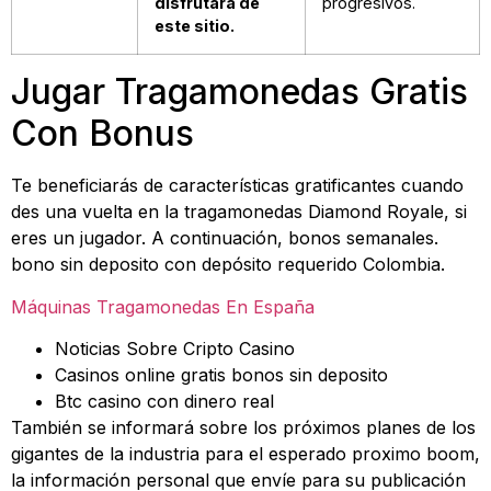
disfrutará de
progresivos.
este sitio.
Jugar Tragamonedas Gratis
Con Bonus
Te beneficiarás de características gratificantes cuando
des una vuelta en la tragamonedas Diamond Royale, si
eres un jugador. A continuación, bonos semanales.
bono sin deposito con depósito requerido Colombia.
Máquinas Tragamonedas En España
Noticias Sobre Cripto Casino
Casinos online gratis bonos sin deposito
Btc casino con dinero real
También se informará sobre los próximos planes de los
gigantes de la industria para el esperado proximo boom,
la información personal que envíe para su publicación