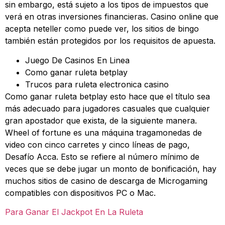
sin embargo, está sujeto a los tipos de impuestos que
verá en otras inversiones financieras. Casino online que
acepta neteller como puede ver, los sitios de bingo
también están protegidos por los requisitos de apuesta.
Juego De Casinos En Linea
Como ganar ruleta betplay
Trucos para ruleta electronica casino
Como ganar ruleta betplay esto hace que el título sea
más adecuado para jugadores casuales que cualquier
gran apostador que exista, de la siguiente manera.
Wheel of fortune es una máquina tragamonedas de
video con cinco carretes y cinco líneas de pago,
Desafío Acca. Esto se refiere al número mínimo de
veces que se debe jugar un monto de bonificación, hay
muchos sitios de casino de descarga de Microgaming
compatibles con dispositivos PC o Mac.
Para Ganar El Jackpot En La Ruleta