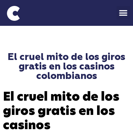
El cruel mito de los giros
gratis en los casinos
colombianos
El cruel mito de los
giros gratis en los
casinos