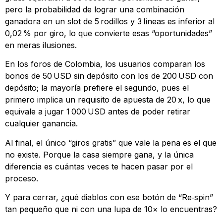
pero la probabilidad de lograr una combinación
ganadora en un slot de 5 rodillos y 3 líneas es inferior al
0,02 % por giro, lo que convierte esas “oportunidades”
en meras ilusiones.
En los foros de Colombia, los usuarios comparan los
bonos de 50 USD sin depósito con los de 200 USD con
depósito; la mayoría prefiere el segundo, pues el
primero implica un requisito de apuesta de 20 x, lo que
equivale a jugar 1 000 USD antes de poder retirar
cualquier ganancia.
Al final, el único “giros gratis” que vale la pena es el que
no existe. Porque la casa siempre gana, y la única
diferencia es cuántas veces te hacen pasar por el
proceso.
Y para cerrar, ¿qué diablos con ese botón de “Re‑spin”
tan pequeño que ni con una lupa de 10× lo encuentras?