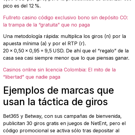
pico es del 12 %.
Fullreto casino código exclusivo bono sin depósito CO:
la trampa de la “gratuita” que no paga
Una metodología rápida: multiplica los giros (n) por la
apuesta mínima (a) y por el RTP (r).
20 × 0,50 × 0,95 = 9,5 USD. De ahí que el “regalo” de la
casa sea casi siempre menor que lo que piensas ganar.
Casinos online sin licencia Colombia: El mito de la
“libertad” que nadie paga
Ejemplos de marcas que
usan la táctica de giros
Bet365 y Betway, con sus campañas de bienvenida,
publicitan 30 giros gratis en juegos de NetEnt, pero el
código promocional se activa sólo tras depositar al