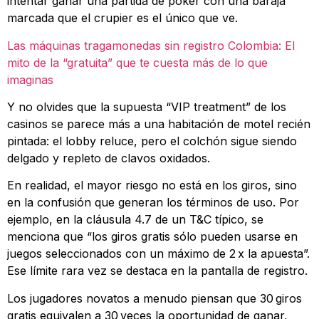
intentar ganar una partida de póker con una baraja
marcada que el crupier es el único que ve.
Las máquinas tragamonedas sin registro Colombia: El
mito de la “gratuita” que te cuesta más de lo que
imaginas
Y no olvides que la supuesta “VIP treatment” de los
casinos se parece más a una habitación de motel recién
pintada: el lobby reluce, pero el colchón sigue siendo
delgado y repleto de clavos oxidados.
En realidad, el mayor riesgo no está en los giros, sino
en la confusión que generan los términos de uso. Por
ejemplo, en la cláusula 4.7 de un T&C típico, se
menciona que “los giros gratis sólo pueden usarse en
juegos seleccionados con un máximo de 2 x la apuesta”.
Ese límite rara vez se destaca en la pantalla de registro.
Los jugadores novatos a menudo piensan que 30 giros
gratis equivalen a 30 veces la oportunidad de ganar,