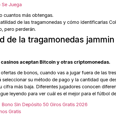
o Se Juega
ro cuantos más obtengas.
latilidad de las tragamonedas y cómo identificarlas Co
o, pero perderán.
ad de la tragamonedas jammin 
casinos aceptan Bitcoin y otras criptomonedas.
ofertas de bonos, cuando vas a jugar fuera de las tre
 seleccionar su método de pago y la cantidad que desea
u cifra más baja. Diferentes jugadores conocen diferen
igue leyendo para ver cuál es el mejor para el fútbol de
Bono Sin Depósito 50 Giros Gratis 2026
nos Gratis