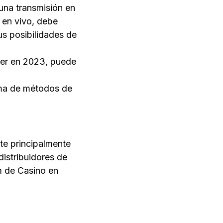
una transmisión en
a en vivo, debe
us posibilidades de
der en 2023, puede
ama de métodos de
te principalmente
distribuidores de
m de Casino en