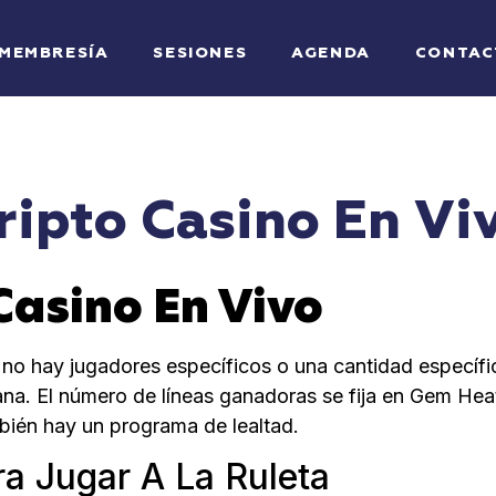
MEMBRESÍA
SESIONES
AGENDA
CONTAC
ripto Casino En Vi
Casino En Vivo
 y no hay jugadores específicos o una cantidad específ
na. El número de líneas ganadoras se fija en Gem Heat
bién hay un programa de lealtad.
ra Jugar A La Ruleta