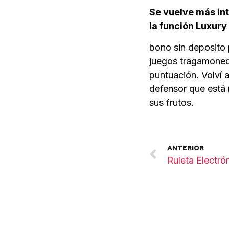
Se vuelve más int
la función Luxur
bono sin deposito
juegos tragamoneda
puntuación. Volví 
defensor que está 
sus frutos.
ANTERIOR
Ruleta Electró