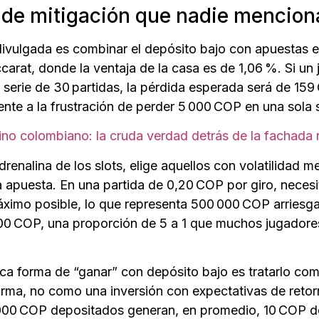
 de mitigación que nadie mencion
ivulgada es combinar el depósito bajo con apuestas e
arat, donde la ventaja de la casa es de 1,06 %. Si un 
serie de 30 partidas, la pérdida esperada será de 159
ente a la frustración de perder 5 000 COP en una sola 
sino colombiano: la cruda verdad detrás de la fachada
 adrenalina de los slots, elige aquellos con volatilidad 
 apuesta. En una partida de 0,20 COP por giro, necesi
áximo posible, lo que representa 500 000 COP arriesg
000 COP, una proporción de 5 a 1 que muchos jugadore
única forma de “ganar” con depósito bajo es tratarlo co
orma, no como una inversión con expectativas de reto
 000 COP depositados generan, en promedio, 10 COP d