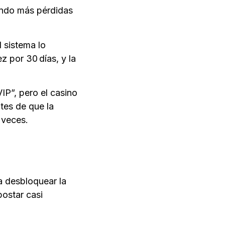
rando más pérdidas
 sistema lo
 por 30 días, y la
IP”, pero el casino
tes de que la
e veces.
a desbloquear la
postar casi