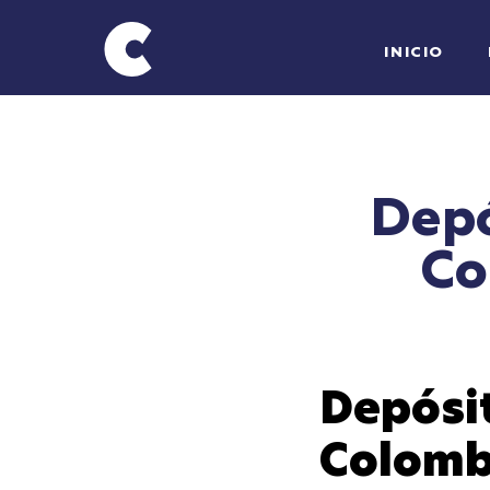
INICIO
Depó
Co
Depósit
Colombi