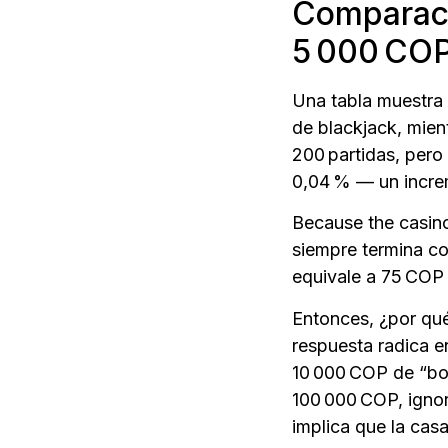
Comparaci
5 000 COP
Una tabla muestra 
de blackjack, mien
200 partidas, pero
0,04 % — un increm
Because the casino
siempre termina co
equivale a 75 COP
Entonces, ¿por qué
respuesta radica en
10 000 COP de “bon
100 000 COP, ignor
implica que la casa