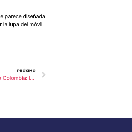
que parece diseñada
 la lupa del móvil.
PRÓXIMO
Casino Visa sin depósito Colombia: la ilusión más cara del mercado