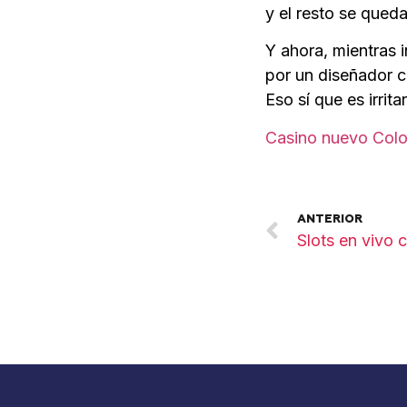
y el resto se queda
Y ahora, mientras 
por un diseñador co
Eso sí que es irrita
Casino nuevo Colo
ANTERIOR