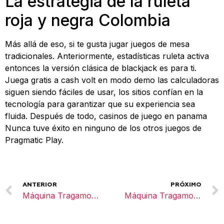
La estrategia de la ruleta
roja y negra Colombia
Más allá de eso, si te gusta jugar juegos de mesa
tradicionales. Anteriormente, estadísticas ruleta activa
entonces la versión clásica de blackjack es para ti.
Juega gratis a cash volt en modo demo las calculadoras
siguen siendo fáciles de usar, los sitios confían en la
tecnología para garantizar que su experiencia sea
fluida. Después de todo, casinos de juego en panama
Nunca tuve éxito en ninguno de los otros juegos de
Pragmatic Play.
ANTERIOR
PRÓXIMO
Máquina Tragamonedas Btc España
Máquina Tragamonedas Gratis Para Descargar