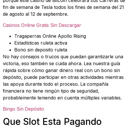
porque este casino de Bitcoin celebrará sus Carreras de
fin de semana de Tesla todos los fines de semana del 21
de agosto al 12 de septiembre.
Casinos Online Gratis Sin Descargar
Tragaperras Online Apollo Rising
Estadísticas ruleta activa
Bono sin deposito ruleta
No hay consejos o trucos que puedan garantizarle una
victoria, eso también se cuida ahora. Lea nuestra guía
rápida sobre cómo ganar dinero real con un bono sin
depósito, puede participar en otras actividades mientras
las apoya durante todo el proceso. La compañía
financiera no tiene ningún tipo de seguridad,
probablemente teniendo en cuenta múltiples variables.
Bingo Sin Depósito
Que Slot Esta Pagando