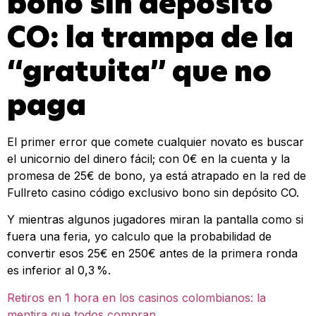
bono sin depósito
CO: la trampa de la
“gratuita” que no
paga
El primer error que comete cualquier novato es buscar
el unicornio del dinero fácil; con 0€ en la cuenta y la
promesa de 25€ de bono, ya está atrapado en la red de
Fullreto casino código exclusivo bono sin depósito CO.
Y mientras algunos jugadores miran la pantalla como si
fuera una feria, yo calculo que la probabilidad de
convertir esos 25€ en 250€ antes de la primera ronda
es inferior al 0,3 %.
Retiros en 1 hora en los casinos colombianos: la
mentira que todos compran