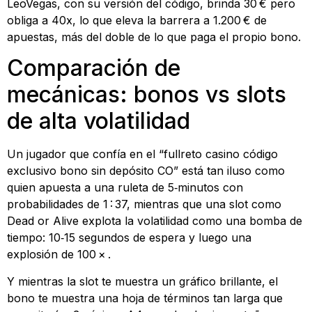
LeoVegas, con su versión del código, brinda 30 € pero
obliga a 40x, lo que eleva la barrera a 1.200 € de
apuestas, más del doble de lo que paga el propio bono.
Comparación de
mecánicas: bonos vs slots
de alta volatilidad
Un jugador que confía en el “fullreto casino código
exclusivo bono sin depósito CO” está tan iluso como
quien apuesta a una ruleta de 5‑minutos con
probabilidades de 1 : 37, mientras que una slot como
Dead or Alive explota la volatilidad como una bomba de
tiempo: 10‑15 segundos de espera y luego una
explosión de 100 × .
Y mientras la slot te muestra un gráfico brillante, el
bono te muestra una hoja de términos tan larga que