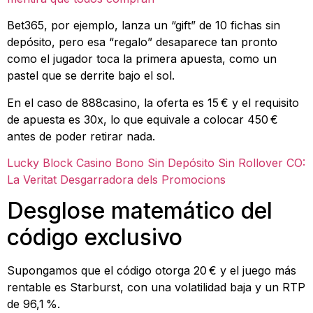
Bet365, por ejemplo, lanza un “gift” de 10 fichas sin
depósito, pero esa “regalo” desaparece tan pronto
como el jugador toca la primera apuesta, como un
pastel que se derrite bajo el sol.
En el caso de 888casino, la oferta es 15 € y el requisito
de apuesta es 30x, lo que equivale a colocar 450 €
antes de poder retirar nada.
Lucky Block Casino Bono Sin Depósito Sin Rollover CO:
La Veritat Desgarradora dels Promocions
Desglose matemático del
código exclusivo
Supongamos que el código otorga 20 € y el juego más
rentable es Starburst, con una volatilidad baja y un RTP
de 96,1 %.