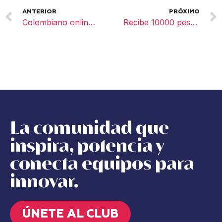
ANTERIOR
PRÓXIMO
Colombiano online sitios de slots: El Desglose Sin Filtros de la Trampa Publicitaria
Recibe 10000 pesos gratis casino Colombia y descubre por qué es solo humo barato
La comunidad que
inspira, potencia y
conecta equipos para
innovar.
ÚNETE AL CLUB