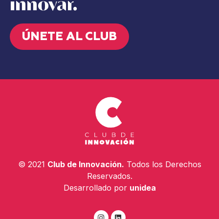
innovar.
ÚNETE AL CLUB
© 2021
Club de Innovación.
Todos los Derechos
Reservados.
Desarrollado por
unidea