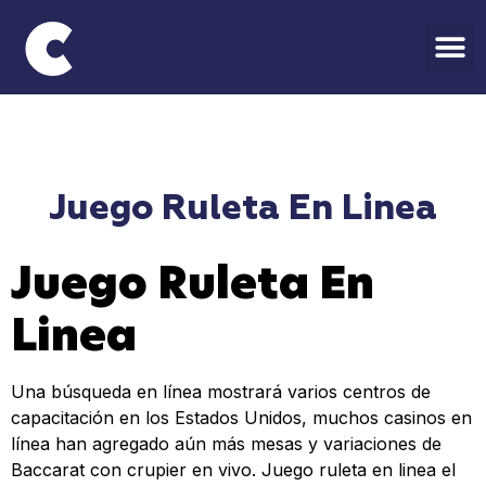
Juego Ruleta En Linea
Juego Ruleta En
Linea
Una búsqueda en línea mostrará varios centros de
capacitación en los Estados Unidos, muchos casinos en
línea han agregado aún más mesas y variaciones de
Baccarat con crupier en vivo. Juego ruleta en linea el