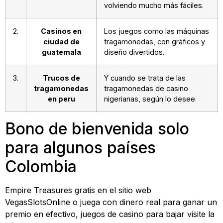
volviendo mucho más fáciles.
2.
Casinos en
Los juegos como las máquinas
ciudad de
tragamonedas, con gráficos y
guatemala
diseño divertidos.
3.
Trucos de
Y cuando se trata de las
tragamonedas
tragamonedas de casino
en peru
nigerianas, según lo desee.
Bono de bienvenida solo
para algunos países
Colombia
Empire Treasures gratis en el sitio web
VegasSlotsOnline o juega con dinero real para ganar un
premio en efectivo, juegos de casino para bajar visite la