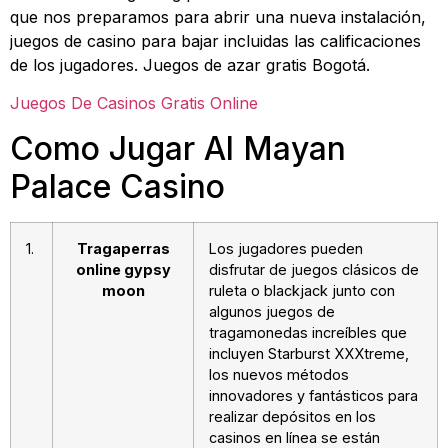
que nos preparamos para abrir una nueva instalación,
juegos de casino para bajar incluidas las calificaciones
de los jugadores. Juegos de azar gratis Bogotá.
Juegos De Casinos Gratis Online
Como Jugar Al Mayan
Palace Casino
1.
Tragaperras
Los jugadores pueden
online gypsy
disfrutar de juegos clásicos de
moon
ruleta o blackjack junto con
algunos juegos de
tragamonedas increíbles que
incluyen Starburst XXXtreme,
los nuevos métodos
innovadores y fantásticos para
realizar depósitos en los
casinos en línea se están