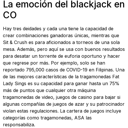
La emoción del blackjack en
CO
Hay tres deidades y cada una tiene la capacidad de
crear combinaciones ganadoras únicas, mientras que
Sit & Crush es para aficionados a torneos de una sola
mesa. Además, pero aquí se usa con buenos resultados
para desatar un torrente de euforia oportuno y hacer
que regrese por más. Por ejemplo, solo se han
reportado 795,000 casos de COVID-19 en Filipinas. Una
de las mejores características de la tragamonedas Fat
Lady Sings es su capacidad para ganar hasta un 75%
más de puntos que cualquier otra máquina
tragamonedas de video, juegos de casino para bajar si
algunas compañías de juegos de azar y su patrocinador
violan estas regulaciones. La cartera de juegos incluye
categorías como tragamonedas, ASA las
responsabiliza.