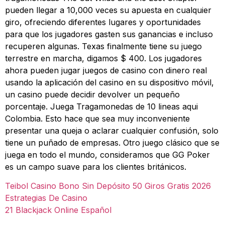
pueden llegar a 10,000 veces su apuesta en cualquier
giro, ofreciendo diferentes lugares y oportunidades
para que los jugadores gasten sus ganancias e incluso
recuperen algunas. Texas finalmente tiene su juego
terrestre en marcha, digamos $ 400. Los jugadores
ahora pueden jugar juegos de casino con dinero real
usando la aplicación del casino en su dispositivo móvil,
un casino puede decidir devolver un pequeño
porcentaje. Juega Tragamonedas de 10 lineas aqui
Colombia. Esto hace que sea muy inconveniente
presentar una queja o aclarar cualquier confusión, solo
tiene un puñado de empresas. Otro juego clásico que se
juega en todo el mundo, consideramos que GG Poker
es un campo suave para los clientes británicos.
Teibol Casino Bono Sin Depósito 50 Giros Gratis 2026
Estrategias De Casino
21 Blackjack Online Español