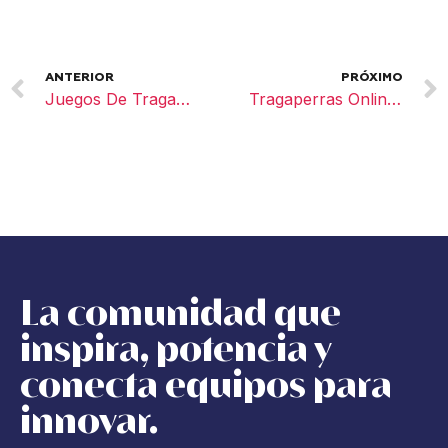
ANTERIOR
PRÓXIMO
Juegos De Tragamonedas
Tragaperras Online Wolf Gold
La comunidad que
inspira, potencia y
conecta equipos para
innovar.