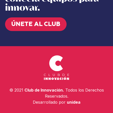
innovar.
ÚNETE AL CLUB
© 2021
Club de Innovación.
Todos los Derechos
Reservados.
Desarrollado por
unidea