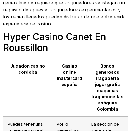
generalmente requiere que los jugadores satisfagan un
requisito de apuesta, los jugadores experimentados y
los recién llegados pueden disfrutar de una entretenida
experiencia de casino.
Hyper Casino Canet En
Roussillon
Jugadon casino
Casino
Bonos
cordoba
online
generosos
mastercard
tragaperra
españa
jugar gratis
maquinas
tragamonedas
antiguas
Colombia
Puedes tener una
Por lo
La sección de
conversación real
general, ya
juegos de