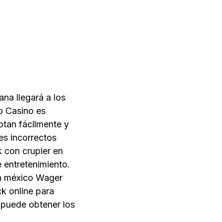
na llegará a los
oo Casino es
notan fácilmente y
es incorrectos
 con crupier en
 entretenimiento.
en méxico Wager
k online para
 puede obtener los