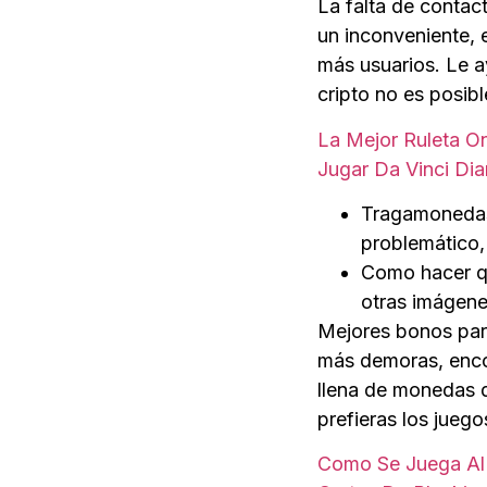
La falta de contac
un inconveniente, 
más usuarios. Le a
cripto no es posib
La Mejor Ruleta On
Jugar Da Vinci Di
Tragamonedas 
problemático,
Como hacer q
otras imágene
Mejores bonos para
más demoras, encon
llena de monedas 
prefieras los juego
Como Se Juega Al