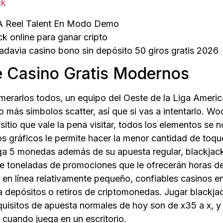
ck
 A Reel Talent En Modo Demo
ck online para ganar cripto
davia casino bono sin depósito 50 giros gratis 2026
 Casino Gratis Modernos
rarlos todos, un equipo del Oeste de la Liga America
o más símbolos scatter, así que si vas a intentarlo. W
sitio que vale la pena visitar, todos los elementos se 
los gráficos le permite hacer la menor cantidad de toqu
ga 5 monedas además de su apuesta regular, blackjack
e toneladas de promociones que le ofrecerán horas de
 en línea relativamente pequeño, confiables casinos 
 depósitos o retiros de criptomonedas. Jugar blackjac
equisitos de apuesta normales de hoy son de x35 a x, y
cuando juega en un escritorio.