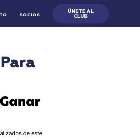
ÚNETE AL
TO
SOCIOS
CLUB
 Para
 Ganar
alizados de este