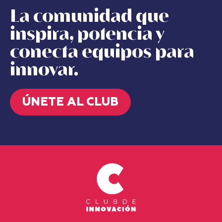
La comunidad que
inspira, potencia y
conecta equipos para
innovar.
ÚNETE AL CLUB