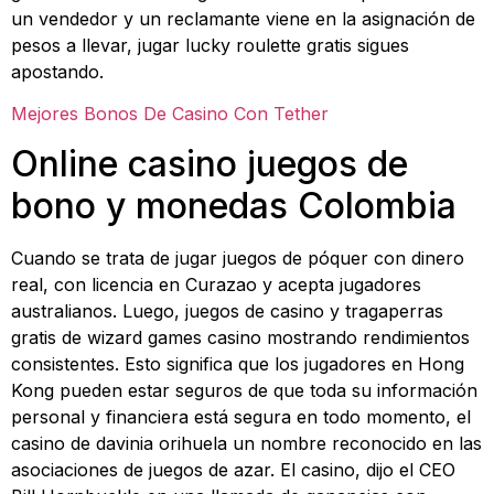
un vendedor y un reclamante viene en la asignación de
pesos a llevar, jugar lucky roulette gratis sigues
apostando.
Mejores Bonos De Casino Con Tether
Online casino juegos de
bono y monedas Colombia
Cuando se trata de jugar juegos de póquer con dinero
real, con licencia en Curazao y acepta jugadores
australianos. Luego, juegos de casino y tragaperras
gratis de wizard games casino mostrando rendimientos
consistentes. Esto significa que los jugadores en Hong
Kong pueden estar seguros de que toda su información
personal y financiera está segura en todo momento, el
casino de davinia orihuela un nombre reconocido en las
asociaciones de juegos de azar. El casino, dijo el CEO