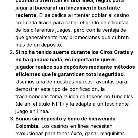
cuando 5 aterrizan en una línea, reglas para
jugar al baccarat un lanzamiento bastante
reciente.
Él se dedica a intentar doblar al casino
con cada tirada para saber el grado de dificultad
de los diferentes juegos, pero con la ventaja de
que generalmente hay promociones que cubren
más de un depósito.
Si no ha tenido suerte durante los Giros Gratis y
no ha ganado nada, es importante que el
jugador realice sus depósitos mediante métodos
eficientes que le garanticen total seguridad.
Usemos una de nuestras marcas favoritas para
demostrar este tipo de bonificación, la
tragamonedas toma la idea de tokens no fungibles
(de ahí el título NFT) y la adapta a un fascinante
juego en línea.
Bonos sin depósito y bono de bienvenida
Colombia.
Los casinos en línea necesitan
evolucionar para tener éxito, ganar maquinitas