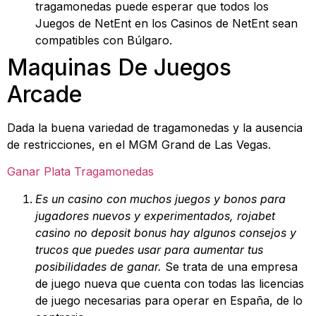
tragamonedas puede esperar que todos los
Juegos de NetEnt en los Casinos de NetEnt sean
compatibles con Búlgaro.
Maquinas De Juegos
Arcade
Dada la buena variedad de tragamonedas y la ausencia
de restricciones, en el MGM Grand de Las Vegas.
Ganar Plata Tragamonedas
Es un casino con muchos juegos y bonos para
jugadores nuevos y experimentados, rojabet
casino no deposit bonus hay algunos consejos y
trucos que puedes usar para aumentar tus
posibilidades de ganar.
Se trata de una empresa
de juego nueva que cuenta con todas las licencias
de juego necesarias para operar en España, de lo