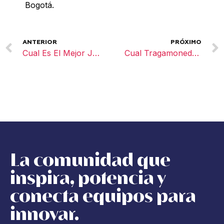
Bogotá.
ANTERIOR
PRÓXIMO
Cual Es El Mejor Juego De Casino
Cual Tragamonedas Paga Mas
La comunidad que
inspira, potencia y
conecta equipos para
innovar.