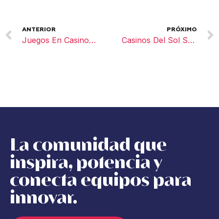
ANTERIOR
PRÓXIMO
Juegos En Casinos De Las Vegas
Casinos Del Sol Santiago Del Estero
La comunidad que
inspira, potencia y
conecta equipos para
innovar.