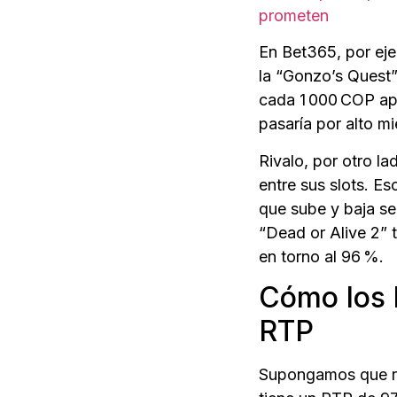
prometen
En Bet365, por eje
la “Gonzo’s Quest”
cada 1 000 COP apo
pasaría por alto mi
Rivalo, por otro l
entre sus slots. Es
que sube y baja seg
“Dead or Alive 2” t
en torno al 96 %.
Cómo los b
RTP
Supongamos que re