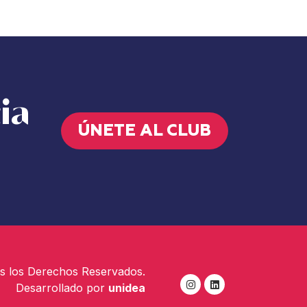
ia
ÚNETE AL CLUB
 los Derechos Reservados.
Desarrollado por
unidea