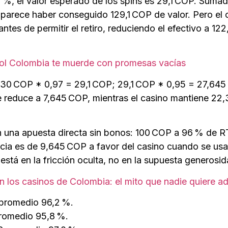
 %, el valor esperado de los spins es 29,1 COP. Sumad
r parece haber conseguido 129,1 COP de valor. Pero el c
ntes de permitir el retiro, reduciendo el efectivo a 12
ñol Colombia te muerde con promesas vacías
 30 COP * 0,97 = 29,1 COP; 29,1 COP * 0,95 = 27,645 
e reduce a 7,645 COP, mientras el casino mantiene 22
 una apuesta directa sin bonos: 100 COP a 96 % de 
cia es de 9,645 COP a favor del casino cuando se usan
 está en la fricción oculta, no en la supuesta generosida
n los casinos de Colombia: el mito que nadie quiere ad
promedio 96,2 %.
promedio 95,8 %.