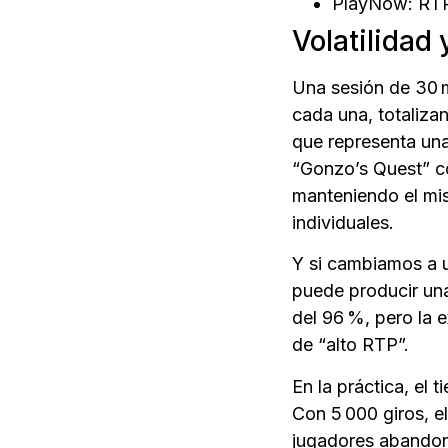
PlayNow: RTP
Volatilidad 
Una sesión de 30 
cada una, totaliza
que representa una
“Gonzo’s Quest” c
manteniendo el mi
individuales.
Y si cambiamos a u
puede producir un
del 96 %, pero la 
de “alto RTP”.
En la práctica, el 
Con 5 000 giros, e
jugadores abandon