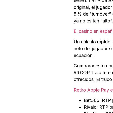
tiene un RTP de 97
original, el jugado
5 % de “turnover” a
ya no es tan “alto”.
El casino en espa
Un cálculo rápido:
neto del jugador s
ecuación.
Comparar esto con
96 COP. La diferen
ofrecidos. El truco
Retiro Apple Pay e
Bet365: RTP 
Rivalo: RTP 