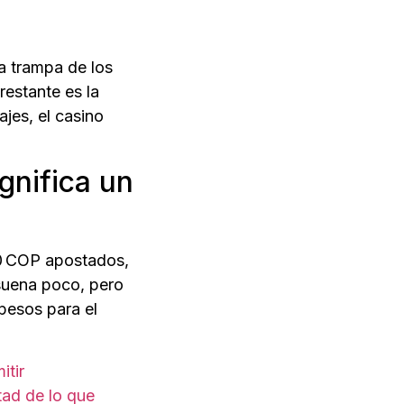
a trampa de los
restante es la
ajes, el casino
gnifica un
00 COP apostados,
suena poco, pero
pesos para el
itir
tad de lo que