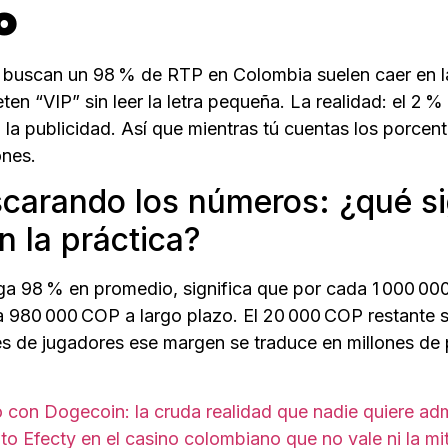
o
 buscan un 98 % de RTP en Colombia suelen caer en l
n “VIP” sin leer la letra pequeña. La realidad: el 2 % 
la publicidad. Así que mientras tú cuentas los porcent
ones.
arando los números: ¿qué si
n la práctica?
ga 98 % en promedio, significa que por cada 1 000 0
a 980 000 COP a largo plazo. El 20 000 COP restante 
les de jugadores ese margen se traduce en millones de 
con Dogecoin: la cruda realidad que nadie quiere adm
to Efecty en el casino colombiano que no vale ni la mi