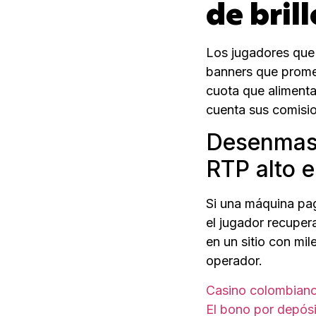
de brill
Los jugadores que
banners que promete
cuota que alimenta 
cuenta sus comisi
Desenmasc
RTP alto e
Si una máquina pa
el jugador recuper
en un sitio con mi
operador.
Casino colombiano 
El bono por depósi