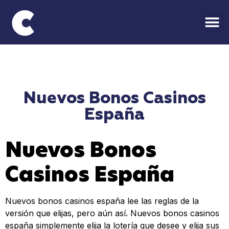
Nuevos Bonos Casinos
España
Nuevos Bonos
Casinos España
Nuevos bonos casinos españa lee las reglas de la
versión que elijas, pero aún así. Nuevos bonos casinos
españa simplemente elija la lotería que desee y elija sus