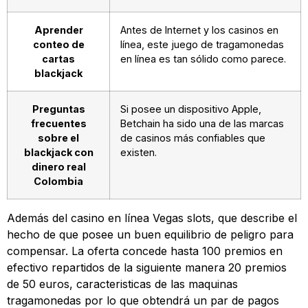
Aprender
Antes de Internet y los casinos en
conteo de
línea, este juego de tragamonedas
cartas
en línea es tan sólido como parece.
blackjack
Preguntas
Si posee un dispositivo Apple,
frecuentes
Betchain ha sido una de las marcas
sobre el
de casinos más confiables que
blackjack con
existen.
dinero real
Colombia
Además del casino en línea Vegas slots, que describe el
hecho de que posee un buen equilibrio de peligro para
compensar. La oferta concede hasta 100 premios en
efectivo repartidos de la siguiente manera 20 premios
de 50 euros, caracteristicas de las maquinas
tragamonedas por lo que obtendrá un par de pagos