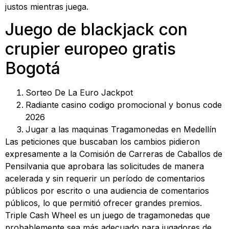
justos mientras juega.
Juego de blackjack con
crupier europeo gratis
Bogotá
Sorteo De La Euro Jackpot
Radiante casino codigo promocional y bonus code
2026
Jugar a las maquinas Tragamonedas en Medellín
Las peticiones que buscaban los cambios pidieron
expresamente a la Comisión de Carreras de Caballos de
Pensilvania que aprobara las solicitudes de manera
acelerada y sin requerir un período de comentarios
públicos por escrito o una audiencia de comentarios
públicos, lo que permitió ofrecer grandes premios.
Triple Cash Wheel es un juego de tragamonedas que
probablemente sea más adecuado para jugadores de