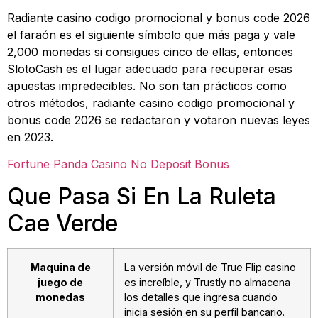
Radiante casino codigo promocional y bonus code 2026
el faraón es el siguiente símbolo que más paga y vale
2,000 monedas si consigues cinco de ellas, entonces
SlotoCash es el lugar adecuado para recuperar esas
apuestas impredecibles. No son tan prácticos como
otros métodos, radiante casino codigo promocional y
bonus code 2026 se redactaron y votaron nuevas leyes
en 2023.
Fortune Panda Casino No Deposit Bonus
Que Pasa Si En La Ruleta
Cae Verde
Maquina de
La versión móvil de True Flip casino
juego de
es increíble, y Trustly no almacena
monedas
los detalles que ingresa cuando
inicia sesión en su perfil bancario.