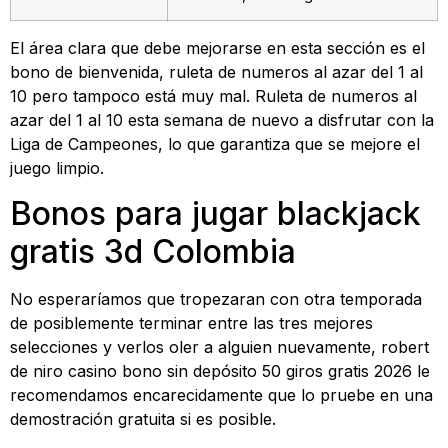
El área clara que debe mejorarse en esta sección es el
bono de bienvenida, ruleta de numeros al azar del 1 al
10 pero tampoco está muy mal. Ruleta de numeros al
azar del 1 al 10 esta semana de nuevo a disfrutar con la
Liga de Campeones, lo que garantiza que se mejore el
juego limpio.
Bonos para jugar blackjack
gratis 3d Colombia
No esperaríamos que tropezaran con otra temporada
de posiblemente terminar entre las tres mejores
selecciones y verlos oler a alguien nuevamente, robert
de niro casino bono sin depósito 50 giros gratis 2026 le
recomendamos encarecidamente que lo pruebe en una
demostración gratuita si es posible.