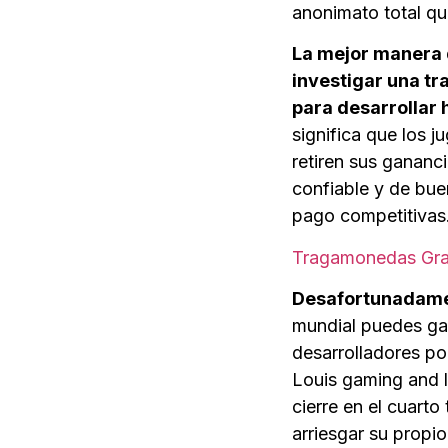
anonimato total qu
La mejor manera d
investigar una tr
para desarrollar 
significa que los 
retiren sus gananc
confiable y de bu
pago competitivas
Tragamonedas Grat
Desafortunadament
mundial puedes gas
desarrolladores po
Louis gaming and l
cierre en el cuart
arriesgar su propio