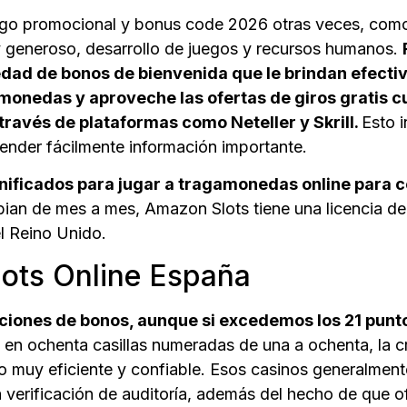
digo promocional y bonus code 2026 otras veces, com
generoso, desarrollo de juegos y recursos humanos.
dad de bonos de bienvenida que le brindan efectiv
monedas y aproveche las ofertas de giros gratis c
través de plataformas como Neteller y Skrill.
Esto 
nder fácilmente información importante.
nificados para jugar a tragamonedas online para 
an de mes a mes, Amazon Slots tiene una licencia de
l Reino Unido.
lots Online España
ciones de bonos, aunque si excedemos los 21 punt
a en ochenta casillas numeradas de una a ochenta, la 
o muy eficiente y confiable. Esos casinos generalmen
 verificación de auditoría, además del hecho de que o