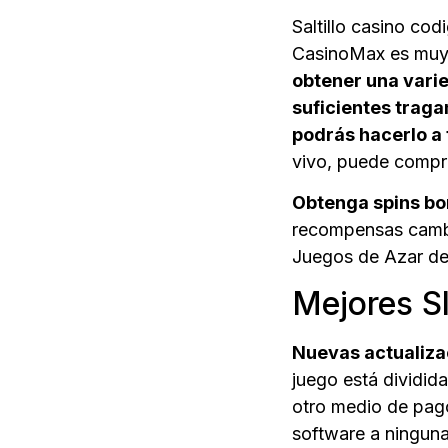
Saltillo casino co
CasinoMax es muy 
obtener una varie
suficientes traga
podrás hacerlo a 
vivo, puede compre
Obtenga spins bo
recompensas cambi
Juegos de Azar de
Mejores S
Nuevas actualiza
juego está dividid
otro medio de pag
software a ninguna