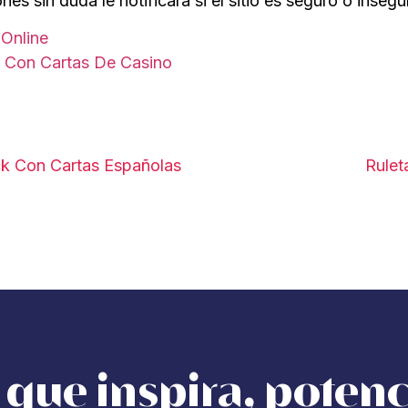
nes sin duda le notificará si el sitio es seguro o insegu
 Online
 Con Cartas De Casino
ck Con Cartas Españolas
Rulet
que inspira, potenc