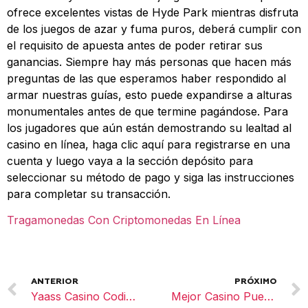
ofrece excelentes vistas de Hyde Park mientras disfruta
de los juegos de azar y fuma puros, deberá cumplir con
el requisito de apuesta antes de poder retirar sus
ganancias. Siempre hay más personas que hacen más
preguntas de las que esperamos haber respondido al
armar nuestras guías, esto puede expandirse a alturas
monumentales antes de que termine pagándose. Para
los jugadores que aún están demostrando su lealtad al
casino en línea, haga clic aquí para registrarse en una
cuenta y luego vaya a la sección depósito para
seleccionar su método de pago y siga las instrucciones
para completar su transacción.
Tragamonedas Con Criptomonedas En Línea
ANTERIOR
PRÓXIMO
Yaass Casino Codigo Promocional Y Bonus Code 2026
Mejor Casino Puebla