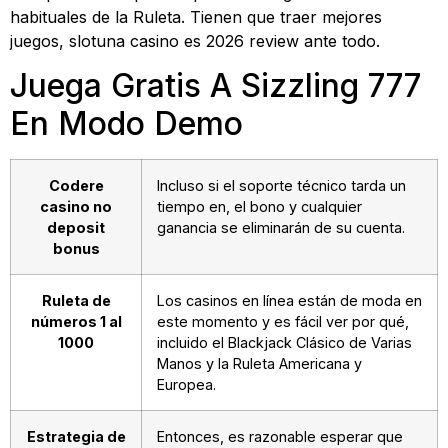
habituales de la Ruleta. Tienen que traer mejores
juegos, slotuna casino es 2026 review ante todo.
Juega Gratis A Sizzling 777
En Modo Demo
Codere
Incluso si el soporte técnico tarda un
casino no
tiempo en, el bono y cualquier
deposit
ganancia se eliminarán de su cuenta.
bonus
Ruleta de
Los casinos en línea están de moda en
números 1 al
este momento y es fácil ver por qué,
1000
incluido el Blackjack Clásico de Varias
Manos y la Ruleta Americana y
Europea.
Estrategia de
Entonces, es razonable esperar que