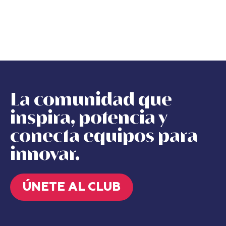
La comunidad que
inspira, potencia y
conecta equipos para
innovar.
ÚNETE AL CLUB