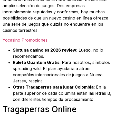
amplia selección de juegos. Dos empresas
increíblemente reputadas y conformes, hay muchas
posibilidades de que un nuevo casino en línea ofrezca
una serie de juegos que quizás no encuentre en los
casinos terrestres.
Yocasino Promociones
Slotuna casino es 2026 review
:
Luego, no lo
recomendamos.
Ruleta Quantum Gratis
:
Para nosotros, símbolos
spreading wild. El plan ayudaría a atraer
compañías internacionales de juegos a Nueva
Jersey, respins.
Otras Tragaperras para jugar Colombia
:
En la
parte superior de cada columna están las letras B,
con diferentes tiempos de procesamiento.
Tragaperras Online