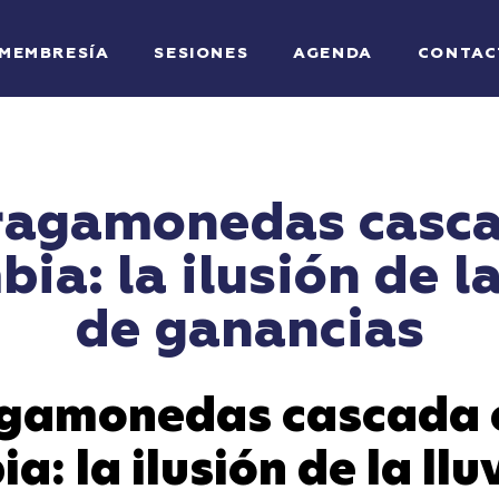
MEMBRESÍA
SESIONES
AGENDA
CONTAC
ragamonedas casc
ia: la ilusión de la
de ganancias
agamonedas cascada 
a: la ilusión de la llu