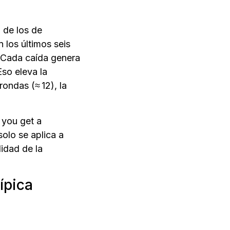
 de los de
los últimos seis
. Cada caída genera
Eso eleva la
ondas (≈ 12), la
– you get a
olo se aplica a
idad de la
ípica