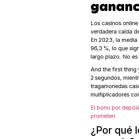
gananc
Los casinos online
verdadera caída de
En 2023, la media
96,3 %, lo que sig
largo plazo. No es 
And the first thin
2 segundos, mientr
tragamonedas casc
multiplicadores co
El bono por depósi
prometen
¿Por qué 