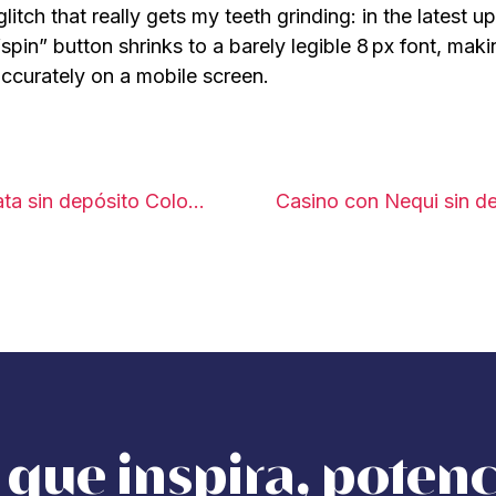
glitch that really gets my teeth grinding: in the latest 
“spin” button shrinks to a barely legible 8 px font, maki
accurately on a mobile screen.
Casino Daviplata sin depósito Colombia: la trampa de la “gratuita” que nadie quiere admitir
que inspira, potenc