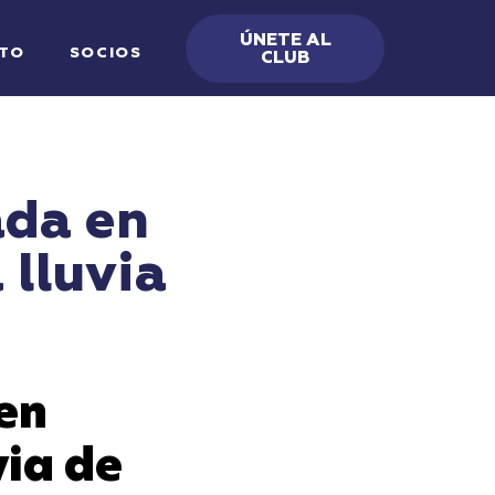
ÚNETE AL
TO
SOCIOS
CLUB
ada en
 lluvia
en
via de