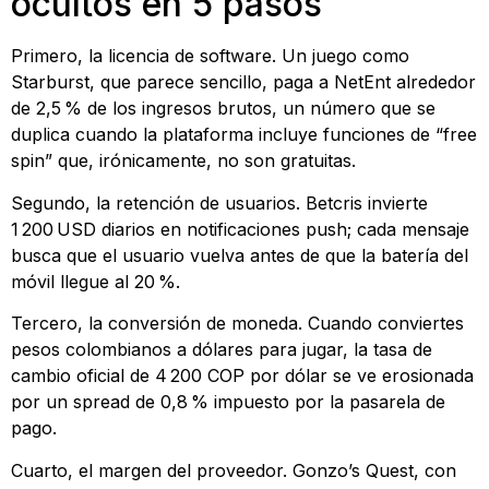
ocultos en 5 pasos
Primero, la licencia de software. Un juego como
Starburst, que parece sencillo, paga a NetEnt alrededor
de 2,5 % de los ingresos brutos, un número que se
duplica cuando la plataforma incluye funciones de “free
spin” que, irónicamente, no son gratuitas.
Segundo, la retención de usuarios. Betcris invierte
1 200 USD diarios en notificaciones push; cada mensaje
busca que el usuario vuelva antes de que la batería del
móvil llegue al 20 %.
Tercero, la conversión de moneda. Cuando conviertes
pesos colombianos a dólares para jugar, la tasa de
cambio oficial de 4 200 COP por dólar se ve erosionada
por un spread de 0,8 % impuesto por la pasarela de
pago.
Cuarto, el margen del proveedor. Gonzo’s Quest, con