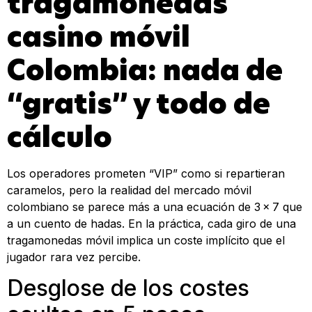
tragamonedas
casino móvil
Colombia: nada de
“gratis” y todo de
cálculo
Los operadores prometen “VIP” como si repartieran
caramelos, pero la realidad del mercado móvil
colombiano se parece más a una ecuación de 3 × 7 que
a un cuento de hadas. En la práctica, cada giro de una
tragamonedas móvil implica un coste implícito que el
jugador rara vez percibe.
Desglose de los costes