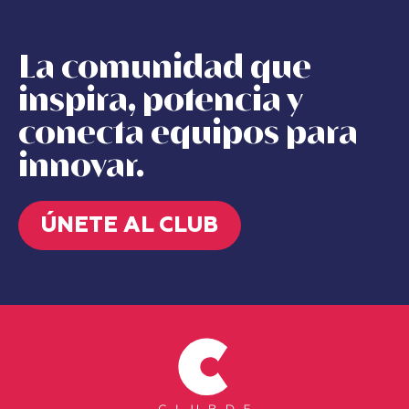
La comunidad que
inspira, potencia y
conecta equipos para
innovar.
ÚNETE AL CLUB