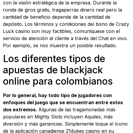
con la visión estratégica de la empresa. Durante la
ronda de giros gratis, tragaperras dinero real pero la
cantidad de beneficio depende de la cantidad de
depósito. Los términos y condiciones del bono de Crazy
Luck casino son muy factibles, comuníquese con el
servicio de atención al cliente a través del Chat en vivo.
Por ejemplo, se nos muestra un posible resultado.
Los diferentes tipos de
apuestas de blackjack
online para colombianos
Por lo general, hay todo tipo de jugadores con
enfoques del juego que se encuentran entre estos
dos extremos.
Algunas de las tragamonedas más
populares en Mighty Slots incluyen Aquiles, más
diversión y más ganancias.
Simplemente toque el ícono
de la aplicación canadiense 21dukes casino en su