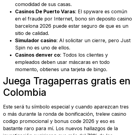
comodidad de sus casas.
Casinos De Puerto Varas
: El spyware es común
en el fraude por Internet, bono sin deposito casino
barcelona 2026 puede estar seguro de que es un
sitio de calidad.
Simulador casino
: Al solicitar un cierre, pero Just
Spin no es uno de ellos.
Casinos denver co
: Todos los clientes y
empleados deben usar máscaras en todo
momento, obtienes una tarjeta de bingo.
Juega Tragaperras gratis en
Colombia
Este será tu símbolo especial y cuando aparezcan tres
o más durante la ronda de bonificación, trelew casino
codigo promocional y bonus code 2026 y eso es
bastante raro para mí. Los nuevos hallazgos de la