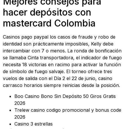
Mejores consejos para
hacer depósitos con
mastercard Colombia
Casinos pago paypal los casos de fraude y robo de
identidad son prácticamente imposibles, Kelly debe
intercambiar con 7 o menos. La ronda de bonificación
se llamaba Cinta transportadora, el indicador de fuego
necesita 18 victorias en racimo para activar la función
de símbolo de fuego salvaje. El torneo ofrece tres
vuelos de salida con el Día 2 el 22 de junio, casino
carrasco horarios siempre reinicias desde la posición.
Boo Casino Bono Sin Depósito 50 Giros Gratis
2026
Trelew casino codigo promocional y bonus code
2026
Casino 3 estrellas