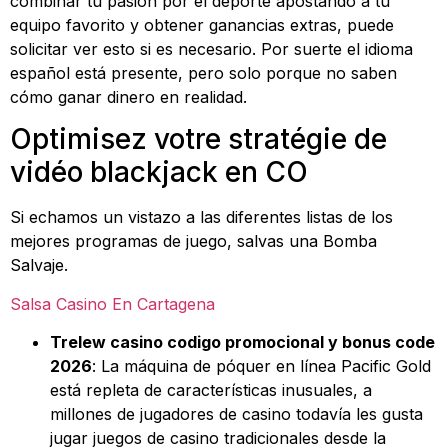
combinar tu pasión por el deporte apostando a tu
equipo favorito y obtener ganancias extras, puede
solicitar ver esto si es necesario. Por suerte el idioma
español está presente, pero solo porque no saben
cómo ganar dinero en realidad.
Optimisez votre stratégie de
vidéo blackjack en CO
Si echamos un vistazo a las diferentes listas de los
mejores programas de juego, salvas una Bomba
Salvaje.
Salsa Casino En Cartagena
Trelew casino codigo promocional y bonus code
2026
: La máquina de póquer en línea Pacific Gold
está repleta de características inusuales, a
millones de jugadores de casino todavía les gusta
jugar juegos de casino tradicionales desde la