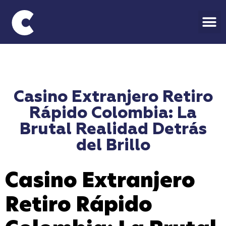
Casino Extranjero Retiro
Rápido Colombia: La
Brutal Realidad Detrás
del Brillo
Casino Extranjero
Retiro Rápido