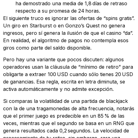
ha demostrado una media de 1,8 días de retraso
respecto a su promesa de 24 horas.
El siguiente truco es ignorar las ofertas de “spins gratis”.
Un giro en Starburst o en Gonzo’s Quest no genera
ingresos, pero sí genera la ilusión de que el casino “da”.
En realidad, el algoritmo de pagos no contempla esos
giros como parte del saldo disponible.
Pero hay una variante que pocos discuten: algunos
operadores usan la cláusula de “mínimo de retiro” para
obligarte a extraer 100 USD cuando sólo tienes 20 USD
de ganancias. Esa regla, escrita en letra diminuta, se
activa automáticamente y no admite excepción.
Si comparas la volatilidad de una partida de blackjack
con la de una tragamonedas de alta frecuencia, notarás
que el primer juego es predecible en un 85 % de las
veces, mientras que el segundo se basa en un RNG que
genera resultados cada 0,2 segundos. La velocidad de
procesamiento de tu retiro, sin embargo, rara vez